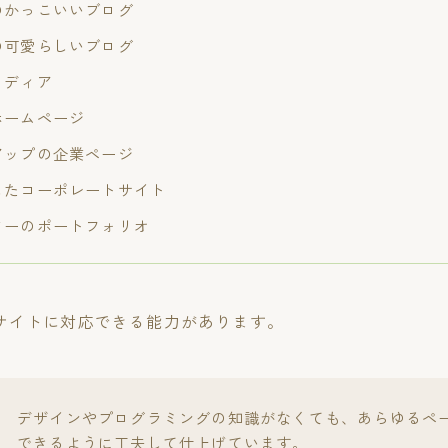
のかっこいいブログ
の可愛らしいブログ
メディア
ホームページ
アップの企業ページ
したコーポレートサイト
ターのポートフォリオ
サイトに対応できる能力があります。
デザインやプログラミングの知識がなくても、あらゆるペ
できるように工夫して仕上げています。