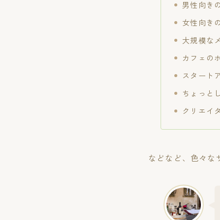
男性向き
女性向き
大規模な
カフェの
スタート
ちょっと
クリエイ
などなど、色々な