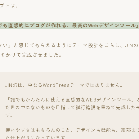
セプトは、
でも直感的にブログが作れる、最高のWebデザインツール
すい」と感じてもらえるようにテーマ設計をこらし、JIN
月をかけて完成させました。
JIN:Rは、単なるWordPressテーマではありません。
「誰でもかんたんに使える直感的なWEBデザインツール」
だ世の中にないものを目指して試行錯誤を重ねて完成した
す。
使いやすさはもちろんのこと、デザインも機能も、細部ま
た仕上がりになっています。