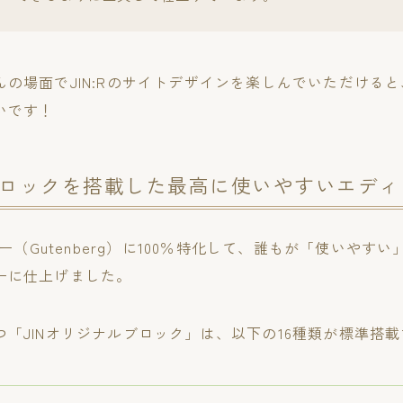
の場面でJIN:Rのサイトデザインを楽しんでいただける
いです！
ロックを搭載した最高に使いやすいエディ
ター（Gutenberg）に100％特化して、誰もが「使いやす
ーに仕上げました。
「JINオリジナルブロック」は、以下の16種類が標準搭