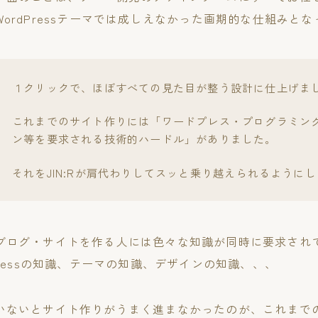
ordPressテーマでは成しえなかった画期的な仕組みと
１クリックで、ほぼすべての見た目が整う設計に仕上げま
これまでのサイト作りには「ワードプレス・プログラミン
ン等を要求される技術的ハードル」がありました。
それをJIN:Rが肩代わりしてスッと乗り越えられるように
ブログ・サイトを作る人には色々な知識が同時に要求され
Pressの知識、テーマの知識、デザインの知識、、、
いないとサイト作りがうまく進まなかったのが、これまで