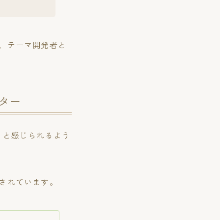
と、テーマ開発者と
ター
い」と感じられるよう
載されています。