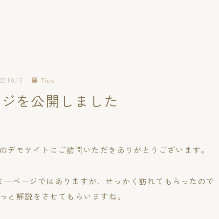
22.10.13
Tips
ージを公開しました
:Rのデモサイトにご訪問いただきありがとうございます。
ーページではありますが、せっかく訪れてもらったので「J
ざっと解説をさせてもらいますね。