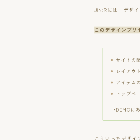
JIN:Rには「デ
このデザインプリ
サイトの
レイアウ
アイテム
トップペ
→DEMOに
こういったデザイ