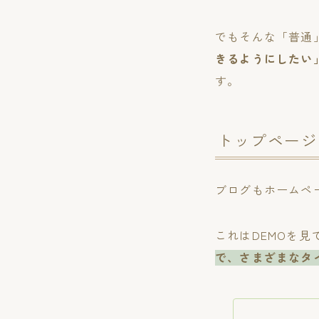
でもそんな「普通
きるようにしたい
す。
トップページ
ブログもホームペー
これはDEMOを
で、さまざまなタ