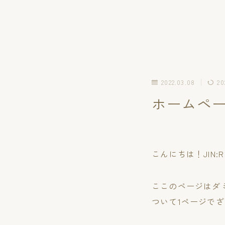
2022.03.08
20
ホームペ
こんにちは！JIN
ここのページはダミ
ついて1ページで