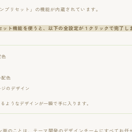
ザインプリセット」の機能が内蔵されています。
セット機能を使うと、以下の全設定が１クリックで完了し
配色
ト
の配色
ージのデザイン
あるようなデザインが一瞬で手に入ります。
ン面のことは、テーマ開発のデザインチームにすべてお任