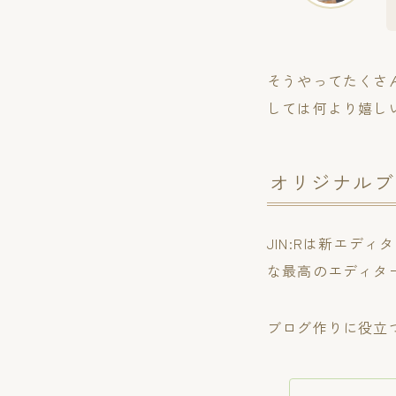
そうやってたくさん
しては何より嬉し
オリジナルブ
JIN:Rは新エディ
な最高のエディタ
ブログ作りに役立つ