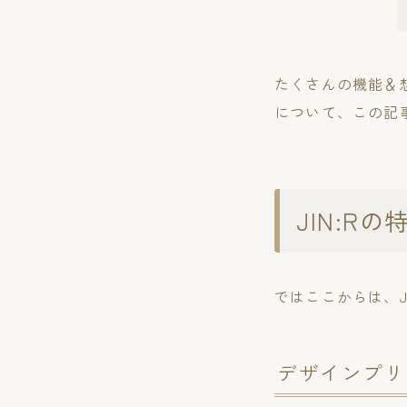
たくさんの機能＆想
について、この記
JIN:R
ではここからは、J
デザインプリ