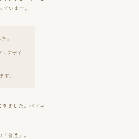
なっています。
した。
グ・デザイ
します。
てきました。パソコ
の「普通」。