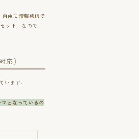
、自由に情報発信で
リセット」
なので
対応）
めています。
ーマとなっているの