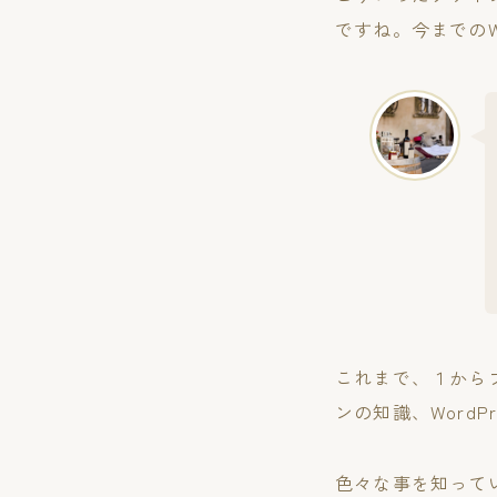
ですね。今までのW
これまで、１から
ンの知識、Word
色々な事を知って