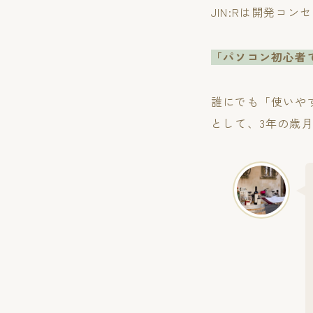
JIN:Rは開発コン
「パソコン初心者
誰にでも「使いや
として、3年の歳