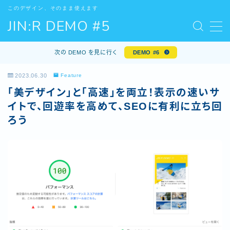
このデザイン、そのまま使えます
JIN:R DEMO #5
次の DEMO を見に行く
DEMO #6
Feature
2023.06.30
Feature
「美デザイン」と「高速」を両立！表示の速いサ
DEMO
イトで、回遊率を高めて、SEOに有利に立ち回
ろう
Download