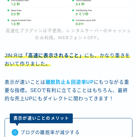
高速化プラグインは不使用。レンタルサーバーのキャッシュ
のみ利用。WEBフォントOFF。
JIN:Rは
「高速に表示されること」
にも、かなり重きを
おいて作りました。
表示が速いことは
離脱防止＆回遊率UP
にもつながる重
要な指標。SEOで有利に立てることはもちろん、最終
的な売上UPにもダイレクトに関わってきます！
表示が速いことのメリット
ブログの離脱率が減少する