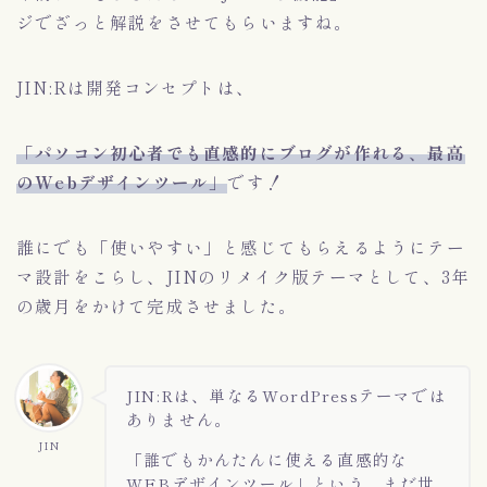
ジでざっと解説をさせてもらいますね。
特徴を１記事で読む
JIN:Rは開発コンセプトは、
今すぐダウンロード
「パソコン初心者でも直感的にブログが作れる、最高
のWebデザインツール」
です！
誰にでも「使いやすい」と感じてもらえるようにテー
マ設計をこらし、JINのリメイク版テーマとして、3年
の歳月をかけて完成させました。
JIN:Rは、単なるWordPressテーマでは
ありません。
JIN
「誰でもかんたんに使える直感的な
WEBデザインツール」という、まだ世