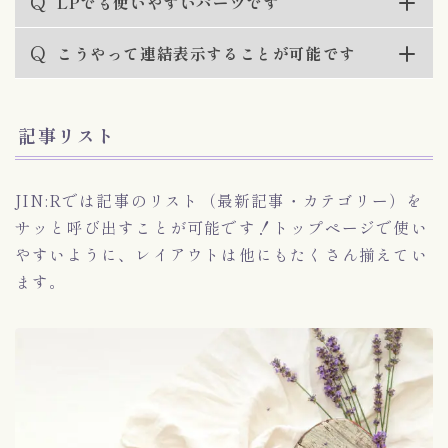
Q
LPでも使いやすいパーツです
Q
こうやって連結表示することが可能です
記事リスト
JIN:Rでは記事のリスト（最新記事・カテゴリー）を
サッと呼び出すことが可能です！トップページで使い
やすいように、レイアウトは他にもたくさん揃えてい
ます。
WordPressテーマ「JIN:R」
いますぐダウンロード！