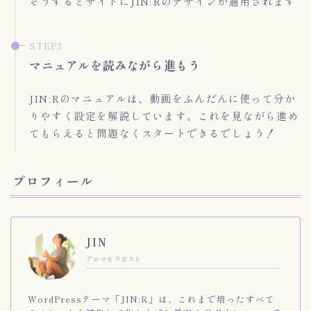
そうするとサイトにJIN:Rのデザインが適用されます
マニュアルを読みながら進もう
JIN:Rのマニュアルは、動画をふんだんに使って分か
りやすく設定を解説しています。これを見ながら進め
てもらえると問題なくスタートできるでしょう！
プロフィール
JIN
アロマセラピスト
WordPressテーマ「JIN:R」は、これまで培ったすべて