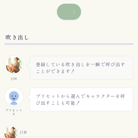
吹き出し
登録している吹き出しを一瞬で呼び出す
ことができます！
JIN
プリセットから選んでキャラクターを呼
び出すことも可能！
プリセット
４
JIN